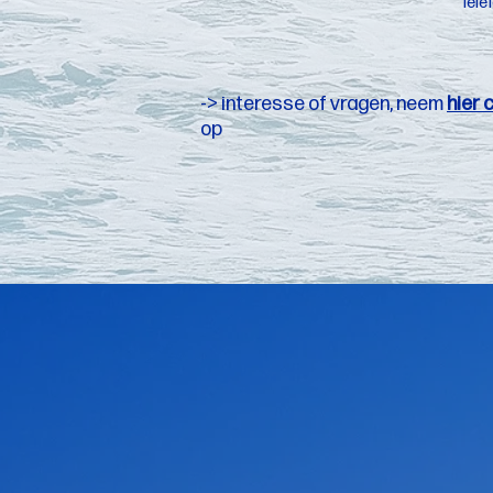
Tele
-> interesse of vragen, neem
hier 
op