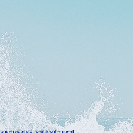
gas en waterstof, weet ik wat er speelt