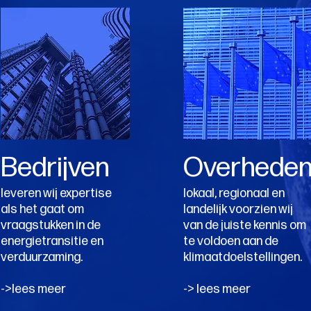
Bedrijven
Overhede
leveren wij expertise
lokaal, regionaal en
als het gaat om
landelijk voorzien wij
vraagstukken in de
van de juiste kennis om
energietransitie en
te voldoen aan de
verduurzaming.
klimaatdoelstellingen.
->lees meer
-> lees meer