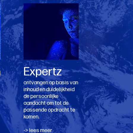
n
Expertz
ontvangen op basis van
inhoud en duidelijkheid
de persoonlijke
aandacht om tot de
passende opdracht te
komen.
-> lees meer