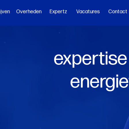
ijven
Overheden
Expertz
Vacatures
Contact
expertise
energie